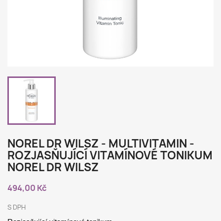
NOREL DR WILSZ - MULTIVITAMIN -
ROZJASŇUJÍCÍ VITAMÍNOVÉ TONIKUM
NOREL DR WILSZ
494,00 Kč
S DPH