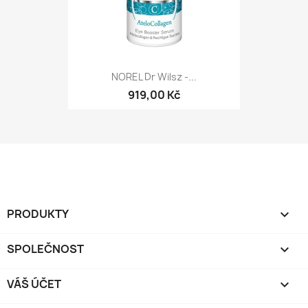
NOREL Dr Wilsz -...
919,00 Kč
PRODUKTY

SPOLEČNOST

VÁŠ ÚČET
