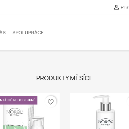

Přih
ÁS
SPOLUPRÁCE
PRODUKTY MĚSÍCE
NTÁLNĚ NEDOSTUPNÉ
favorite_border