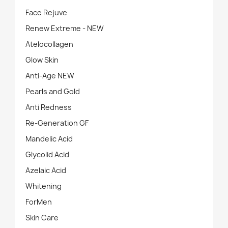
Face Rejuve
Renew Extreme - NEW
Atelocollagen
Glow Skin
Anti-Age NEW
Pearls and Gold
Anti Redness
Re-Generation GF
Mandelic Acid
Glycolid Acid
Azelaic Acid
Whitening
ForMen
Skin Care