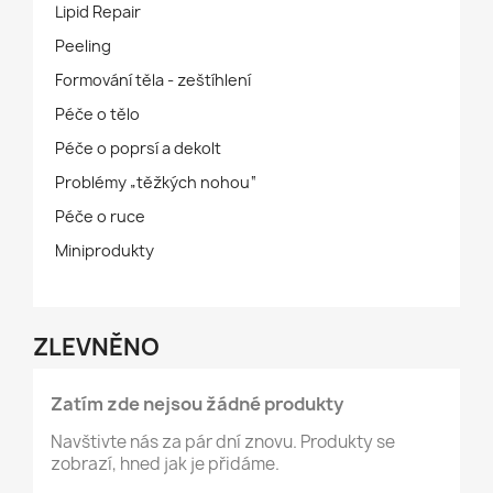
Lipid Repair
Peeling
Formování těla - zeštíhlení
Péče o tělo
Péče o poprsí a dekolt
Problémy „těžkých nohou“
Péče o ruce
Miniprodukty
ZLEVNĚNO
Zatím zde nejsou žádné produkty
Navštivte nás za pár dní znovu. Produkty se
zobrazí, hned jak je přidáme.