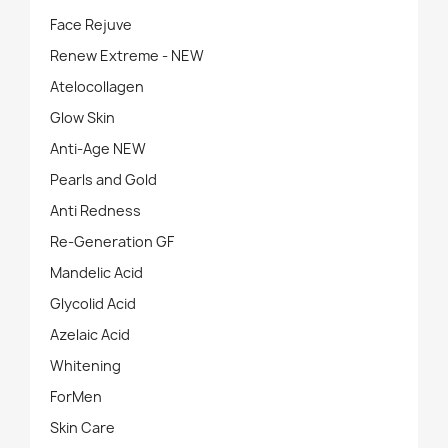
Face Rejuve
Renew Extreme - NEW
Atelocollagen
Glow Skin
Anti-Age NEW
Pearls and Gold
Anti Redness
Re-Generation GF
Mandelic Acid
Glycolid Acid
Azelaic Acid
Whitening
ForMen
Skin Care