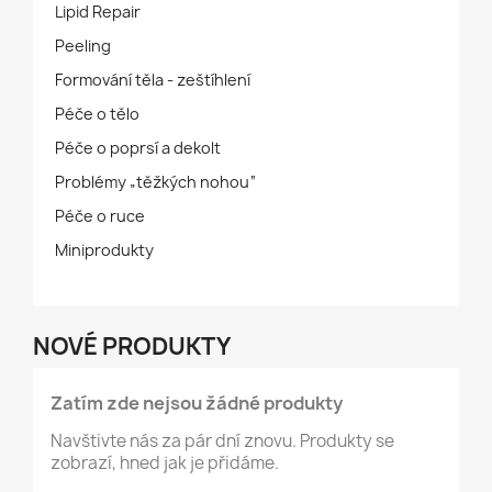
Lipid Repair
Peeling
Formování těla - zeštíhlení
Péče o tělo
Péče o poprsí a dekolt
Problémy „těžkých nohou“
Péče o ruce
Miniprodukty
NOVÉ PRODUKTY
Zatím zde nejsou žádné produkty
Navštivte nás za pár dní znovu. Produkty se
zobrazí, hned jak je přidáme.