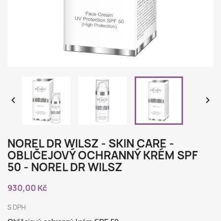


NOREL DR WILSZ - SKIN CARE -
OBLIČEJOVÝ OCHRANNÝ KRÉM SPF
50 - NOREL DR WILSZ
930,00 Kč
S DPH