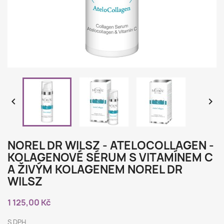


NOREL DR WILSZ - ATELOCOLLAGEN -
KOLAGENOVÉ SÉRUM S VITAMÍNEM C
A ŽIVÝM KOLAGENEM NOREL DR
WILSZ
1 125,00 Kč
S DPH