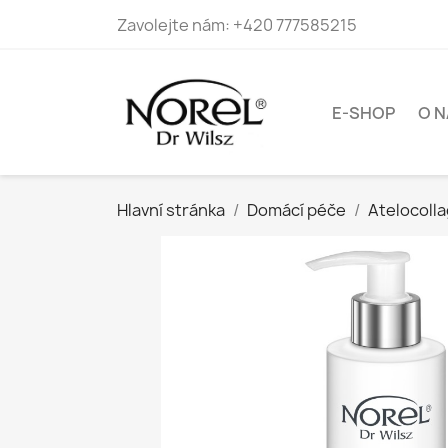
Zavolejte nám:
+420 777585215
E-SHOP
O N
Hlavní stránka
Domácí péče
Atelocoll